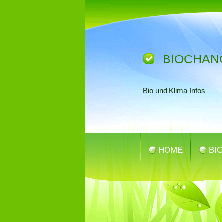
BIOCHAN
Bio und Klima Infos
HOME
BI