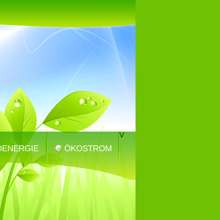
V
OENERGIE
ÖKOSTROM