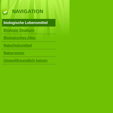
NAVIGATION
biologische Lebensmittel
Biologie Studium
Biologisches Alter
Naturholzmöbel
Naturreisen
Umweltfreundlich heizen