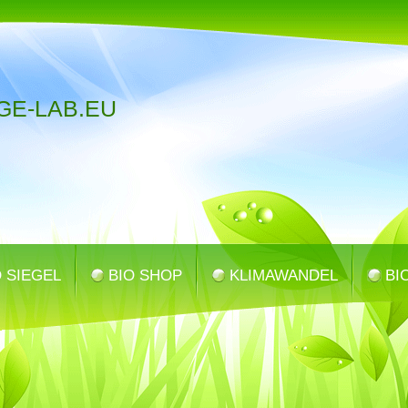
GE-LAB.EU
O SIEGEL
BIO SHOP
KLIMAWANDEL
BI